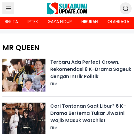
BERITA
IPTEK
GAYA HIDUP
HIBURAN
OLAHRAGA
MR QUEEN
Terbaru Ada Perfect Crown,
Rekomendasi 8 K-Drama Sageuk
dengan Intrik Politik
FILM
Cari Tontonan Saat Libur? 6 K-
Drama Bertema Tukar Jiwa Ini
Wajib Masuk Watchlist
FILM