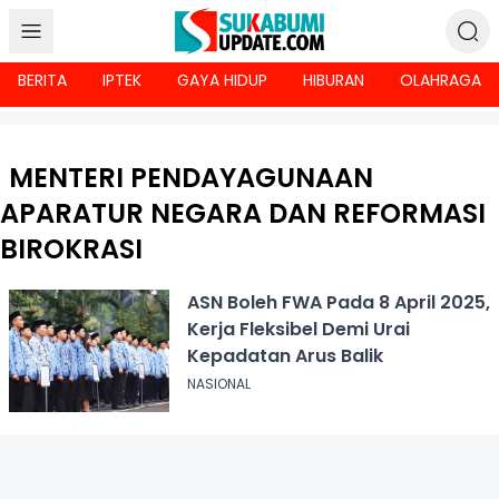
BERITA
IPTEK
GAYA HIDUP
HIBURAN
OLAHRAGA
MENTERI PENDAYAGUNAAN
APARATUR NEGARA DAN REFORMASI
BIROKRASI
ASN Boleh FWA Pada 8 April 2025,
Kerja Fleksibel Demi Urai
Kepadatan Arus Balik
NASIONAL