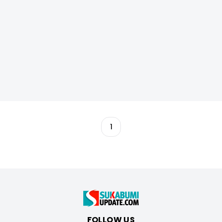
1
FOLLOW US