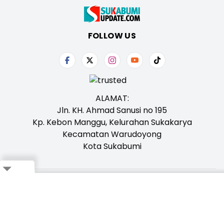
FOLLOW US
ALAMAT:
Jln. KH. Ahmad Sanusi no 195
Kp. Kebon Manggu, Kelurahan Sukakarya
Kecamatan Warudoyong
Kota Sukabumi
Tentang Kami
Redaksi
Iklan
Karir
Kontak
Pedoman