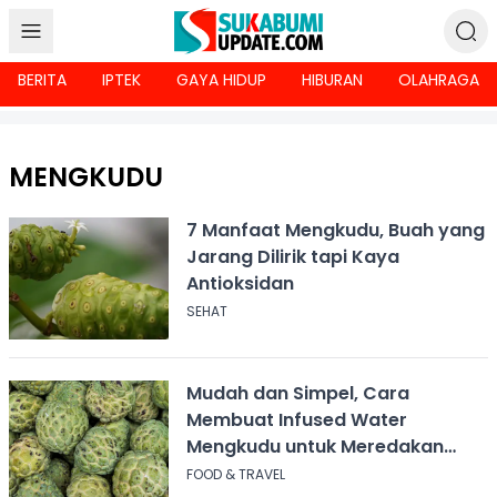
BERITA
IPTEK
GAYA HIDUP
HIBURAN
OLAHRAGA
MENGKUDU
7 Manfaat Mengkudu, Buah yang
Jarang Dilirik tapi Kaya
Antioksidan
SEHAT
Mudah dan Simpel, Cara
Membuat Infused Water
Mengkudu untuk Meredakan
Nyeri Sendi
FOOD & TRAVEL