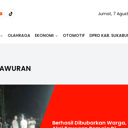
Jumat, 7 Agus
OLAHRAGA
EKONOMI
OTOMOTIF
DPRD KAB. SUKABU
TAWURAN
Berhasil Dibubarkan Warga,