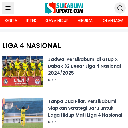
BERITA
IPTEK
GAYA HIDUP
HIBURAN
OLAHRAGA
LIGA 4 NASIONAL
Jadwal Persikabumi di Grup X
Babak 32 Besar Liga 4 Nasional
2024/2025
BOLA
Tanpa Dua Pilar, Persikabumi
Siapkan Strategi Baru untuk
Laga Hidup Mati Liga 4 Nasional
BOLA