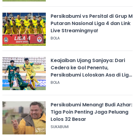
Persikabumi vs Persital di Grup M
Putaran Nasional Liga 4 dan Link
Live Streamingnya!
BOLA
Keajaiban Ujang Sanjaya: Dari
Cedera ke Gol Penentu,
Persikabumi Loloskan Asa di Liga
4
BOLA
Persikabumi Menang! Budi Azhar:
Tiga Poin Penting Jaga Peluang
Lolos 32 Besar
SUKABUMI