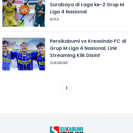
Surabaya di Laga ke-2 Grup M
Liga 4 Nasional
BOLA
Persikabumi vs Kreasindo FC di
Grup M Liga 4 Nasional, Link
Streaming Klik Disini!
SUKABUMI
1