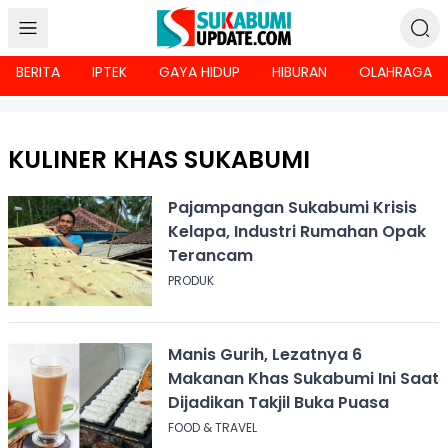
BERITA
IPTEK
GAYA HIDUP
HIBURAN
OLAHRAGA
KULINER KHAS SUKABUMI
Pajampangan Sukabumi Krisis
Kelapa, Industri Rumahan Opak
Terancam
PRODUK
Manis Gurih, Lezatnya 6
Makanan Khas Sukabumi Ini Saat
Dijadikan Takjil Buka Puasa
FOOD & TRAVEL