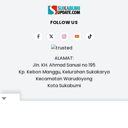
FOLLOW US
ALAMAT:
Jln. KH. Ahmad Sanusi no 195
Kp. Kebon Manggu, Kelurahan Sukakarya
Kecamatan Warudoyong
Kota Sukabumi
Tentang Kami
Redaksi
Iklan
Karir
Kontak
Pedoman