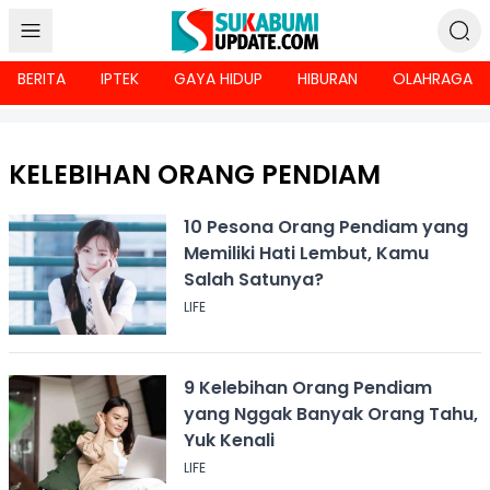
BERITA
IPTEK
GAYA HIDUP
HIBURAN
OLAHRAGA
KELEBIHAN ORANG PENDIAM
10 Pesona Orang Pendiam yang
Memiliki Hati Lembut, Kamu
Salah Satunya?
LIFE
9 Kelebihan Orang Pendiam
yang Nggak Banyak Orang Tahu,
Yuk Kenali
LIFE