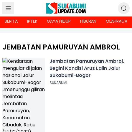
BERITA
IPTEK
GAYA HIDUP
HIBURAN
OLAHRAGA
JEMBATAN PAMURUYAN AMBROL
Jembatan Pamuruyan Ambrol,
Begini Kondisi Arus Lalin Jalur
Sukabumi-Bogor
SUKABUMI