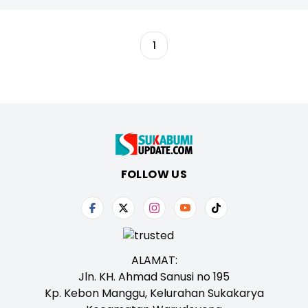
1
FOLLOW US
ALAMAT:
Jln. KH. Ahmad Sanusi no 195
Kp. Kebon Manggu, Kelurahan Sukakarya