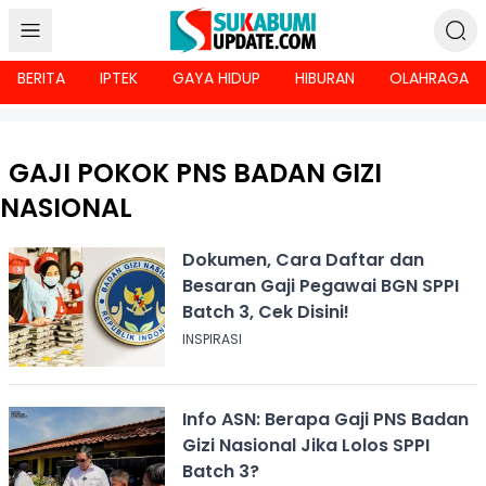
BERITA
IPTEK
GAYA HIDUP
HIBURAN
OLAHRAGA
GAJI POKOK PNS BADAN GIZI
NASIONAL
Dokumen, Cara Daftar dan
Besaran Gaji Pegawai BGN SPPI
Batch 3, Cek Disini!
INSPIRASI
Info ASN: Berapa Gaji PNS Badan
Gizi Nasional Jika Lolos SPPI
Batch 3?