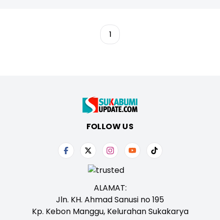
1
FOLLOW US
ALAMAT:
Jln. KH. Ahmad Sanusi no 195
Kp. Kebon Manggu, Kelurahan Sukakarya