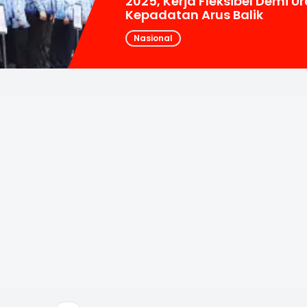
2025, Kerja Fleksibel Demi Ur
Kepadatan Arus Balik
Nasional