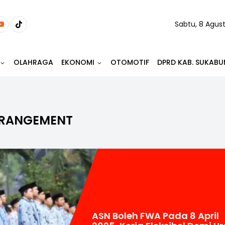
Sabtu, 8 Agus
OLAHRAGA
EKONOMI
OTOMOTIF
DPRD KAB. SUKABU
RRANGEMENT
ASN Boleh FWA Pada 8 April