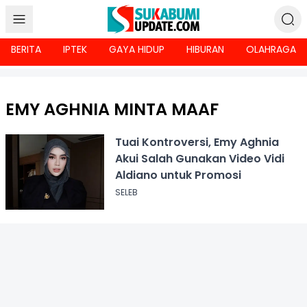
BERITA
IPTEK
GAYA HIDUP
HIBURAN
OLAHRAGA
EMY AGHNIA MINTA MAAF
Tuai Kontroversi, Emy Aghnia
Akui Salah Gunakan Video Vidi
Aldiano untuk Promosi
SELEB