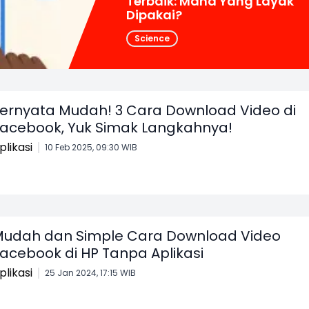
Terbaik: Mana Yang Layak
Dipakai?
Science
ernyata Mudah! 3 Cara Download Video di
acebook, Yuk Simak Langkahnya!
plikasi
10 Feb 2025, 09:30 WIB
udah dan Simple Cara Download Video
acebook di HP Tanpa Aplikasi
plikasi
25 Jan 2024, 17:15 WIB