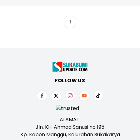
1
FOLLOW US
ALAMAT:
Jln. KH. Ahmad Sanusi no 195
Kp. Kebon Manggu, Kelurahan Sukakarya