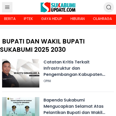
BERITA
IPTEK
GAYA HIDUP
HIBURAN
OLAHRAGA
BUPATI DAN WAKIL BUPATI
SUKABUMI 2025 2030
Catatan Kritis Terkait
Infrastruktur dan
Pengembangan Kabupaten
Sukabumi
OPINI
Bapenda Sukabumi
Mengucapkan Selamat Atas
Pelantikan Bupati dan Wakil