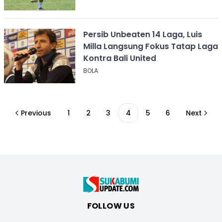
Persib Unbeaten 14 Laga, Luis
Milla Langsung Fokus Tatap Laga
Kontra Bali United
BOLA
Previous
1
2
3
4
5
6
Next
FOLLOW US