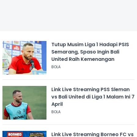
Tutup Musim Liga 1 Hadapi PSIS
Semarang, Spaso Ingin Bali
United Raih Kemenangan
BOLA
Link Live Streaming PSS Sleman
vs Bali United di Liga 1 Malam Ini 7
April
BOLA
Link Live Streaming Borneo FC vs