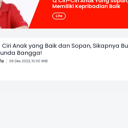
12 Ciri-Ciri Anak Yang Sopan
Memiliki Kepribadian Baik
Life
1 Ciri Anak yang Baik dan Sopan, Sikapnya B
unda Bangga!
ife
06 Des 2023, 10:00 WIB