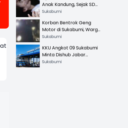
,
Anak Kandung, Sejak SD
Hingga SMA
Sukabumi
Korban Bentrok Geng
Motor di Sukabumi, Warga
dan Sopir Tangki
Sukabumi
Pertamina Kena Bacok
uat
KKU Angkot 09 Sukabumi
Minta Dishub Jabar
Tertibkan Trayek Ciawi-
Sukabumi
Cicurug: Ancam Mogok
Narik