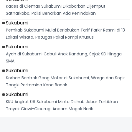
Kades di Ciemas Sukabumi Dikabarkan Dijemput
Satnarkoba, Polisi Benarkan Ada Penindakan
Sukabumi
Pemkab Sukabumi Mulai Berlakukan Tarif Parkir Resmi di 13
Lokasi Wisata, Petugas Pakai Rompi Khusus
Sukabumi
Ayah di Sukabumi Cabuli Anak Kandung, Sejak SD Hingga
SMA
Sukabumi
Korban Bentrok Geng Motor di Sukabumi, Warga dan Sopir
Tangki Pertamina Kena Bacok
Sukabumi
KKU Angkot 09 Sukabumi Minta Dishub Jabar Tertibkan
Trayek Ciawi-Cicurug: Ancam Mogok Narik