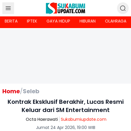
BERITA
IPTEK
GAYA HIDUP
HIBURAN
OLAHRAGA
Home
/
Seleb
Kontrak Eksklusif Berakhir, Lucas Resmi
Keluar dari SM Entertainment
Octa Haerawati
Sukabumiupdate.com
Jumat 24 Apr 2026, 19:00 WIB