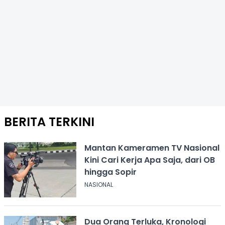
BERITA TERKINI
Mantan Kameramen TV Nasional
Kini Cari Kerja Apa Saja, dari OB
hingga Sopir
NASIONAL
Dua Orang Terluka, Kronologi