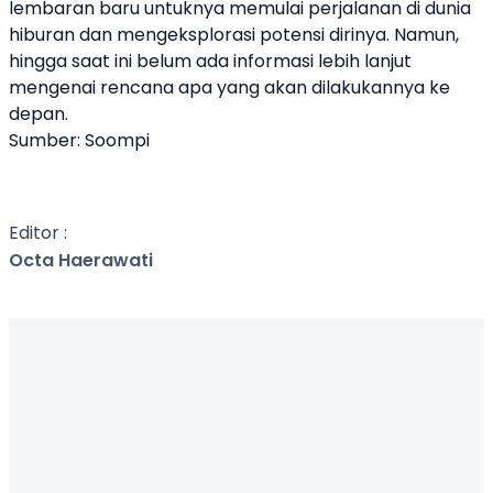
lembaran baru untuknya memulai perjalanan di dunia
hiburan dan mengeksplorasi potensi dirinya. Namun,
hingga saat ini belum ada informasi lebih lanjut
mengenai rencana apa yang akan dilakukannya ke
depan.
Sumber: Soompi
Editor :
Octa Haerawati