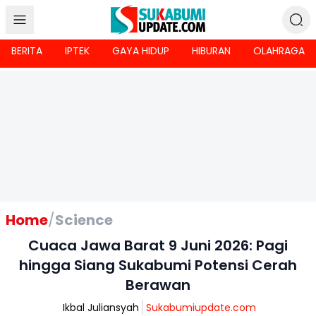
BERITA
IPTEK
GAYA HIDUP
HIBURAN
OLAHRAGA
Home
/
Science
Cuaca Jawa Barat 9 Juni 2026: Pagi
hingga Siang Sukabumi Potensi Cerah
Berawan
Ikbal Juliansyah
Sukabumiupdate.com