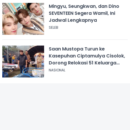
Mingyu, Seungkwan, dan Dino
SEVENTEEN Segera Wamil, Ini
Jadwal Lengkapnya
SELEB
Saan Mustopa Turun ke
Kasepuhan Ciptamulya Cisolok,
Dorong Relokasi 51 Keluarga
yang Mengungsi
NASIONAL