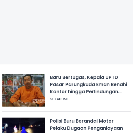
Baru Bertugas, Kepala UPTD
Pasar Parungkuda Eman Benahi
Kantor hingga Perlindungan
Pekerja
SUKABUMI
Polisi Buru Berandal Motor
Pelaku Dugaan Penganiayaan