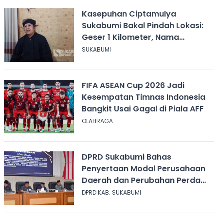
Kasepuhan Ciptamulya
Sukabumi Bakal Pindah Lokasi:
Geser 1 Kilometer, Nama
Kampung Diganti
SUKABUMI
FIFA ASEAN Cup 2026 Jadi
Kesempatan Timnas Indonesia
Bangkit Usai Gagal di Piala AFF
OLAHRAGA
DPRD Sukabumi Bahas
Penyertaan Modal Perusahaan
Daerah dan Perubahan Perda
Ketenagakerjaan
DPRD KAB. SUKABUMI