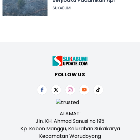
Berjibaku Padamkan Api
SUKABUMI
FOLLOW US
ALAMAT:
Jln. KH. Ahmad Sanusi no 195
Kp. Kebon Manggu, Kelurahan Sukakarya
Kecamatan Warudoyong