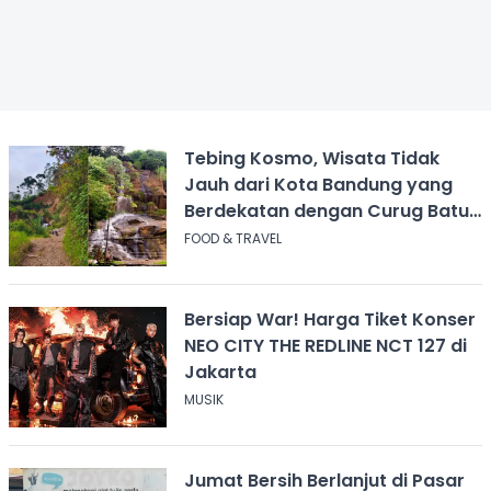
Tebing Kosmo, Wisata Tidak
Jauh dari Kota Bandung yang
Berdekatan dengan Curug Batu
Templek
FOOD & TRAVEL
Bersiap War! Harga Tiket Konser
NEO CITY THE REDLINE NCT 127 di
Jakarta
MUSIK
Jumat Bersih Berlanjut di Pasar