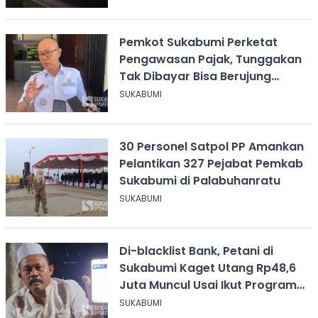
Pemkot Sukabumi Perketat
Pengawasan Pajak, Tunggakan
Tak Dibayar Bisa Berujung
Penutupan Usaha
SUKABUMI
30 Personel Satpol PP Amankan
Pelantikan 327 Pejabat Pemkab
Sukabumi di Palabuhanratu
SUKABUMI
Di-blacklist Bank, Petani di
Sukabumi Kaget Utang Rp48,6
Juta Muncul Usai Ikut Program
Singkong
SUKABUMI