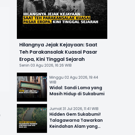
Hilangnya Jejak Kejayaan: Saat
Teh Parakansalak Kuasai Pasar
Eropa, Kini Tinggal Sejarah
Senin 03 Agu 2026, 16:26 WIB
Minggu 02 Agu 2026, 19:44
WIB
Widal: Sandi Lama yang
Masih Hidup di Sukabumi
Jumat 31 Jul 2026, 11:41 WIB
Hidden Gem Sukabumi!
Talagawarna Tawarkan
Keindahan Alam yang
Masih Asri