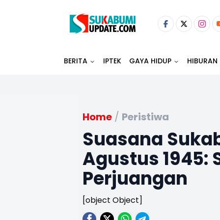
BERITA
IPTEK
GAYA HIDUP
HIBURAN
Home
/
Peristiwa
Suasana Sukab
Agustus 1945: 
Perjuangan
[object Object]