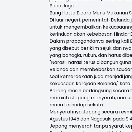
Baca Juga :
Bung Hatta Bicara Menu Makanan S
Di luar negeri, pemerintah Belan
untuk mengembalikan kekuasaannya
kerinduan akan kebebasan Hindia-
Dalam propagandanya, sering kali
yang disebut beriklim sejuk dan n
yang bahagia, rukun, dan harus di
"Narasi-narasi terus dibangun gu
Belanda dan membebaskan saudara
soal kemerdekaan juga menjadi janj
kekuasaan kerajaan Belanda," kata 
Perang masih berlangsung secara t
meminta Jepang menyerah, namun 
mana terhadap sekutu.
Menyerahnya Jepang secara resmi 
Agustus 1945 dan Nagasaki pada 9 
Jepang menyerah tanpa syarat kep