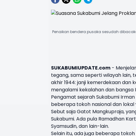
Penaikan bendera pusaka sesudah dibacaka
SUKABUMIUPDATE.com
- Menjela
tegang, sama seperti wilayah lain,
akhir 1944: janji kemerdekaan dan
mengalami kekalahan dan bangsa 
Pengamat sejarah Sukabumi Irman F
beberapa tokoh nasional dan loka
Sebut saja Gatot Mangkupraja, yang
Sukabumi. Ada pula Ramadhan Karta 
Syamsudin, dan lain-lain.
Selain itu, ada juga beberapa tokoh