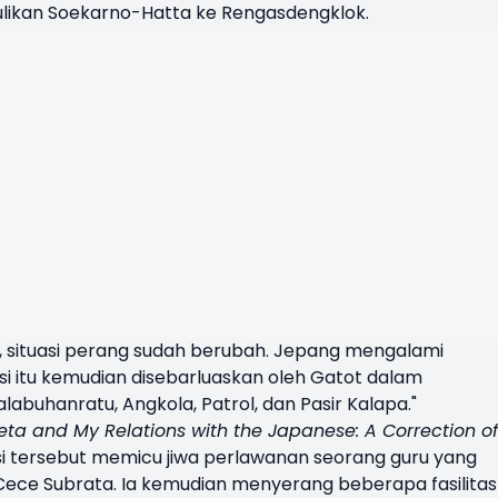
ulikan Soekarno-Hatta ke Rengasdengklok.
situasi perang sudah berubah. Jepang mengalami
i itu kemudian disebarluaskan oleh Gatot dalam
abuhanratu, Angkola, Patrol, dan Pasir Kalapa."
eta and My Relations with the Japanese: A Correction of
si tersebut memicu jiwa perlawanan seorang guru yang
 Cece Subrata. Ia kemudian menyerang beberapa fasilitas