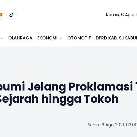
Kamis, 6 Agus
OLAHRAGA
EKONOMI
OTOMOTIF
DPRD KAB. SUKABU
umi Jelang Proklamasi 
Sejarah hingga Tokoh
Senin 16 Agu 2021, 02:0