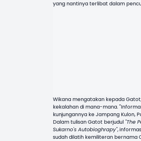
yang nantinya terlibat dalam penc
Wikana mengatakan kepada Gatot, 
kekalahan di mana-mana. "Informas
kunjungannya ke Jampang Kulon, Pal
Dalam tulisan Gatot berjudul
"The P
Sukarno's Autobioghrapy"
, informa
sudah dilatih kemiliteran bernama