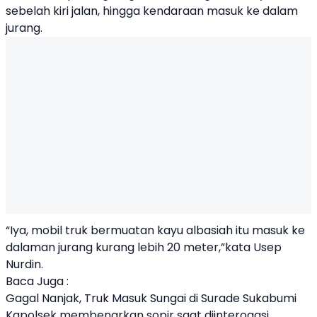
sebelah kiri jalan, hingga kendaraan masuk ke dalam
jurang.
“Iya, mobil truk bermuatan kayu albasiah itu masuk ke
dalaman jurang kurang lebih 20 meter,”kata Usep
Nurdin.
Baca Juga :
Gagal Nanjak, Truk Masuk Sungai di Surade Sukabumi
Kapolsek membenarkan sopir saat diinterogasi