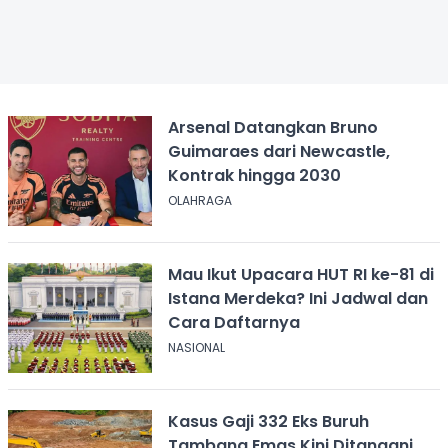
Arsenal Datangkan Bruno
Guimaraes dari Newcastle,
Kontrak hingga 2030
OLAHRAGA
Mau Ikut Upacara HUT RI ke-81 di
Istana Merdeka? Ini Jadwal dan
Cara Daftarnya
NASIONAL
Kasus Gaji 332 Eks Buruh
Tambang Emas Kini Ditangani