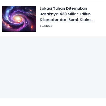
Lokasi Tuhan Ditemukan
Jaraknya 439 Miliar Triliun
Kilometer dari Bumi, Klaim
Ilmuwan Harvard
SCIENCE