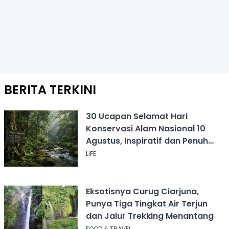
BERITA TERKINI
30 Ucapan Selamat Hari
Konservasi Alam Nasional 10
Agustus, Inspiratif dan Penuh
Pesan
LIFE
Eksotisnya Curug Ciarjuna,
Punya Tiga Tingkat Air Terjun
dan Jalur Trekking Menantang
FOOD & TRAVEL