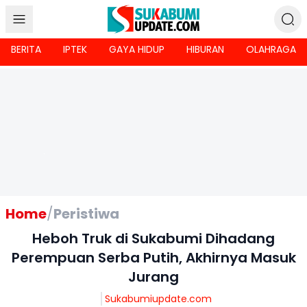
BERITA
IPTEK
GAYA HIDUP
HIBURAN
OLAHRAGA
Home
/
Peristiwa
Heboh Truk di Sukabumi Dihadang
Perempuan Serba Putih, Akhirnya Masuk
Jurang
Sukabumiupdate.com