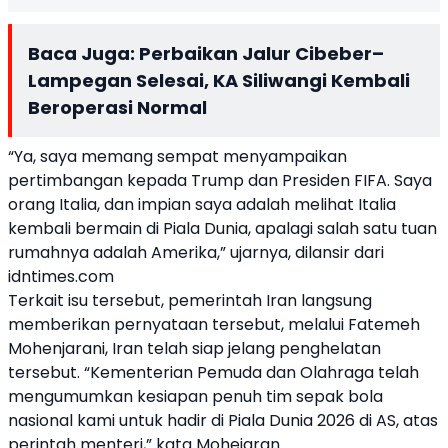
Baca Juga:
Perbaikan Jalur Cibeber–
Lampegan Selesai, KA Siliwangi Kembali
Beroperasi Normal
“Ya, saya memang sempat menyampaikan
pertimbangan kepada Trump dan Presiden FIFA. Saya
orang Italia, dan impian saya adalah melihat Italia
kembali bermain di Piala Dunia, apalagi salah satu tuan
rumahnya adalah Amerika,” ujarnya, dilansir dari
idntimes.com
Terkait isu tersebut, pemerintah Iran langsung
memberikan pernyataan tersebut, melalui Fatemeh
Mohenjarani, Iran telah siap jelang penghelatan
tersebut. “Kementerian Pemuda dan Olahraga telah
mengumumkan kesiapan penuh tim sepak bola
nasional kami untuk hadir di Piala Dunia 2026 di AS, atas
perintah menteri,” kata Mohejaran.