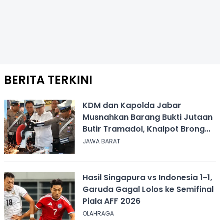
BERITA TERKINI
KDM dan Kapolda Jabar
Musnahkan Barang Bukti Jutaan
Butir Tramadol, Knalpot Brong
hingga Miras
JAWA BARAT
Hasil Singapura vs Indonesia 1-1,
Garuda Gagal Lolos ke Semifinal
Piala AFF 2026
OLAHRAGA