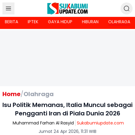
BERITA
IPTEK
GAYA HIDUP
HIBURAN
OLAHRAGA
Home
/
Olahraga
Isu Politik Memanas, Italia Muncul sebagai
Pengganti Iran di Piala Dunia 2026
Muhammad Farhan Al Rasyid
Sukabumiupdate.com
Jumat 24 Apr 2026, 11:31 WIB