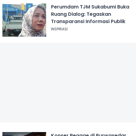
Perumdam TJM Sukabumi Buka
Ruang Dialog: Tegaskan
Transparansi Informasi Publik
INSPIRASI
Konser Reggae di Purwasedar