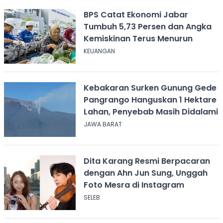
BPS Catat Ekonomi Jabar
Tumbuh 5,73 Persen dan Angka
Kemiskinan Terus Menurun
KEUANGAN
Kebakaran Surken Gunung Gede
Pangrango Hanguskan 1 Hektare
Lahan, Penyebab Masih Didalami
JAWA BARAT
Dita Karang Resmi Berpacaran
dengan Ahn Jun Sung, Unggah
Foto Mesra di Instagram
SELEB