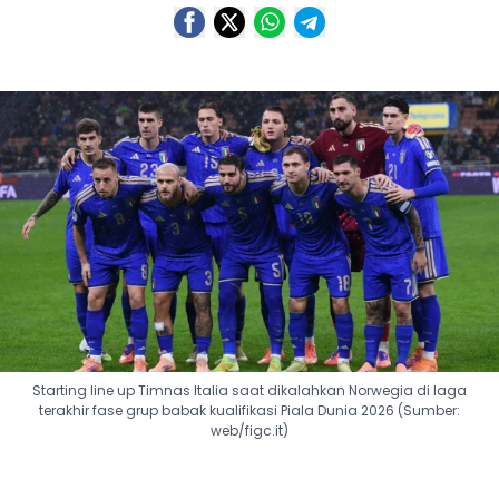
Starting line up Timnas Italia saat dikalahkan Norwegia di laga
terakhir fase grup babak kualifikasi Piala Dunia 2026 (Sumber:
web/figc.it)