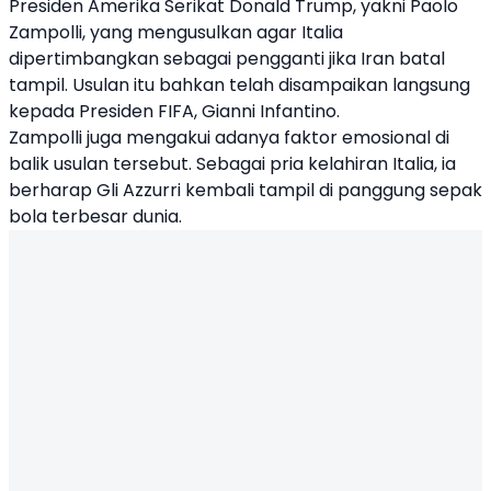
Presiden Amerika Serikat
Donald Trump
, yakni Paolo
Zampolli, yang mengusulkan agar Italia
dipertimbangkan sebagai pengganti jika Iran batal
tampil. Usulan itu bahkan telah disampaikan langsung
kepada Presiden FIFA,
Gianni Infantino
.
Zampolli juga mengakui adanya faktor emosional di
balik usulan tersebut. Sebagai pria kelahiran Italia, ia
berharap Gli Azzurri kembali tampil di panggung sepak
bola terbesar dunia.