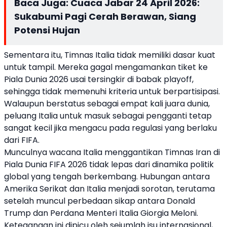
Baca Juga:
Cuaca Jabar 24 April 2026:
Sukabumi Pagi Cerah Berawan, Siang
Potensi Hujan
Sementara itu, Timnas Italia tidak memiliki dasar kuat
untuk tampil. Mereka gagal mengamankan tiket ke
Piala Dunia 2026 usai tersingkir di babak playoff,
sehingga tidak memenuhi kriteria untuk berpartisipasi.
Walaupun berstatus sebagai empat kali juara dunia,
peluang Italia untuk masuk sebagai pengganti tetap
sangat kecil jika mengacu pada regulasi yang berlaku
dari FIFA.
Munculnya wacana Italia menggantikan Timnas Iran di
Piala Dunia FIFA 2026 tidak lepas dari dinamika politik
global yang tengah berkembang. Hubungan antara
Amerika Serikat dan Italia menjadi sorotan, terutama
setelah muncul perbedaan sikap antara Donald
Trump dan Perdana Menteri Italia Giorgia Meloni.
Ketegangan ini dipicu oleh sejumlah isu internasional,