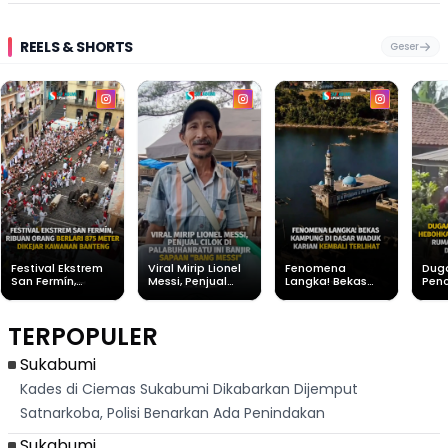
REELS & SHORTS
Geser
Festival Ekstrem
Viral Mirip Lionel
Fenomena
Dug
San Fermín,
Messi, Penjual
Langka! Bekas
Pen
Ribuan Orang
Cilok di
Kampung di
Heb
Berlari 875 Meter
Palabuhanratu Ini
Dasar Waduk
Sim
Dikejar Kawanan
Banjir Sapaan
Karian Kembali
Suk
TERPOPULER
Banteng
"Bang Messi"
Terlihat
Terd
Dik
Sukabumi
Kades di Ciemas Sukabumi Dikabarkan Dijemput
Satnarkoba, Polisi Benarkan Ada Penindakan
Sukabumi