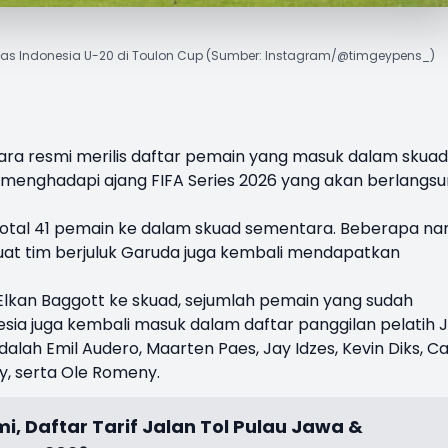
as Indonesia U-20 di Toulon Cup (Sumber: Instagram/@timgeypens_)
ra resmi merilis daftar pemain yang masuk dalam skuad
k menghadapi ajang
FIFA Series 2026
yang akan berlangsu
otal 41 pemain ke dalam skuad sementara. Beberapa n
t tim berjuluk Garuda juga kembali mendapatkan
 Elkan Baggott ke skuad, sejumlah pemain yang sudah
esia juga kembali masuk dalam daftar panggilan pelatih 
lah Emil Audero, Maarten Paes, Jay Idzes, Kevin Diks, Ca
sy, serta Ole Romeny.
, Daftar Tarif Jalan Tol Pulau Jawa &