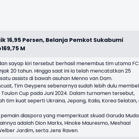
k 16,95 Persen, Belanja Pemkot Sukabumi
169,75 M
 dan sayap kiri tersebut berhasil menembus tim utama FC
ak 20 tahun. Hingga saat ini Ia telah mencatatkan 25
satu assists di bawah asuhan Menno van Dam.
ncuat, Tim Geypens sebenarnya sudah lebih dulu membe
 Toulon Cup pada Juni 2024. Dalam turnamen tersebut,
tim kuat seperti Ukraina, Jepang, Italia, Korea Selatan,
n pemain diaspora yang memperkuat skuad Garuda Muda 
lainnya adalah Dion Markx, Hinoke Mauresmo, Meshaal
Welber Jardim, serta Jens Raven.