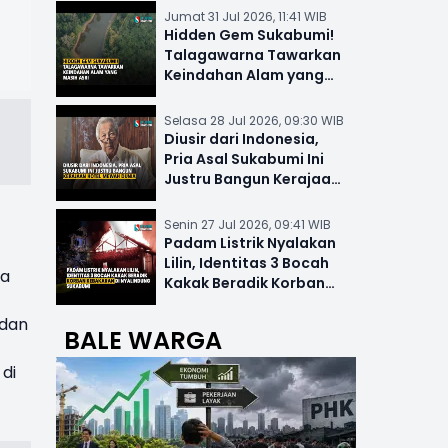
Jumat 31 Jul 2026, 11:41 WIB
Hidden Gem Sukabumi!
Talagawarna Tawarkan
Keindahan Alam yang
Masih Asri
Selasa 28 Jul 2026, 09:30 WIB
Diusir dari Indonesia,
Pria Asal Sukabumi Ini
Justru Bangun Kerajaan
Hotel Mewah Dunia
Senin 27 Jul 2026, 09:41 WIB
Padam Listrik Nyalakan
Lilin, Identitas 3 Bocah
la
Kakak Beradik Korban
Kebakaran di Nyalindung
 dan
BALE WARGA
di