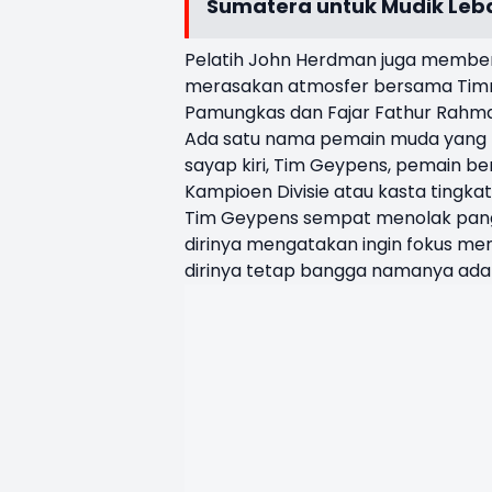
Sumatera untuk Mudik Leb
Pelatih John Herdman juga membe
merasakan atmosfer bersama Timnas
Pamungkas dan Fajar Fathur Rahman
Ada satu nama pemain muda yang b
sayap kiri, Tim Geypens, pemain b
Kampioen Divisie atau kasta tingkat
Tim Geypens sempat menolak panggi
dirinya mengatakan ingin fokus me
dirinya tetap bangga namanya ada d