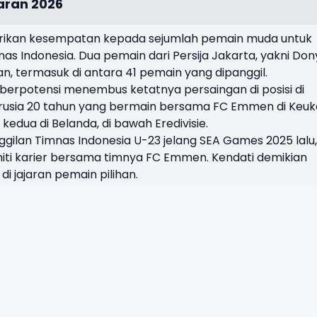
aran 2026
rikan kesempatan kepada sejumlah pemain muda untuk
 Indonesia. Dua pemain dari Persija Jakarta, yakni Dony
, termasuk di antara 41 pemain yang dipanggil.
erpotensi menembus ketatnya persaingan di posisi di
erusia 20 tahun yang bermain bersama FC Emmen di Keu
 kedua di Belanda, di bawah Eredivisie.
lan Timnas Indonesia U-23 jelang SEA Games 2025 lalu,
niti karier bersama timnya FC Emmen. Kendati demikian
i jajaran pemain pilihan.