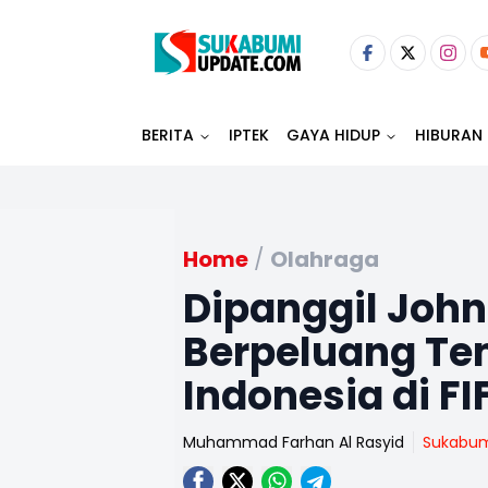
BERITA
IPTEK
GAYA HIDUP
HIBURAN
Home
/
Olahraga
Dipanggil Joh
Berpeluang Te
Indonesia di FI
Muhammad Farhan Al Rasyid
Sukabu