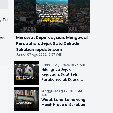
 Tri
Merawat Kepercayaan, Mengawal
ken
Perubahan: Jejak Satu Dekade
Sukabumiupdate.com
Jumat 07 Agu 2026, 16:57 WIB
Senin 03 Agu 2026, 16:26 WIB
Hilangnya Jejak
Kejayaan: Saat Teh
Parakansalak Kuasai
Pasar Eropa, Kini Tinggal
Sejarah
Minggu 02 Agu 2026, 19:44
WIB
Widal: Sandi Lama yang
Masih Hidup di Sukabumi