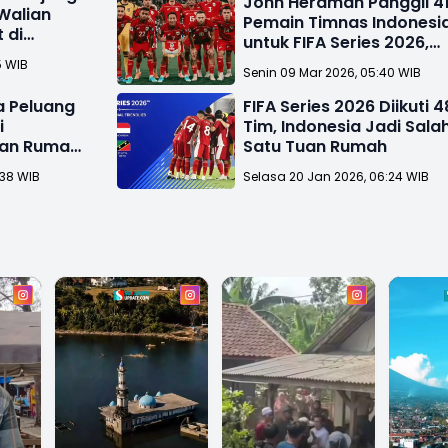
John Herdman Panggil 4
Walian
Pemain Timnas Indonesi
 di
untuk FIFA Series 2026,
Elkan Baggott Kembali!
5 WIB
Senin 09 Mar 2026, 05:40 WIB
ra Peluang
FIFA Series 2026 Diikuti 4
i
Tim, Indonesia Jadi Sala
uan Rumah
Satu Tuan Rumah
:38 WIB
Selasa 20 Jan 2026, 06:24 WIB