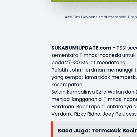
Aksi Tim Geypens saat membela Timn
SUKABUMIUPDATE.com
-
PSSI
seca
sementara Timnas Indonesia untu
pada 27–30 Maret mendatang.
Pelatih John Herdman memanggil t
yang sempat lama tidak memperkua
kesempatan.
Selain kembalinya Ezra Walian dan
menjadi langganan di Timnas Indon
Herdman. Beberapa di antaranya ada
Verdonk, Rizky Ridho, Joey Pelupes
Baca Juga:
Termasuk Bocimi