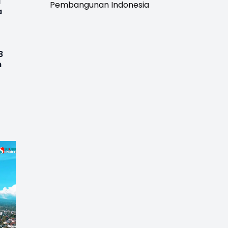
1
Pembangunan Indonesia
a
8
h