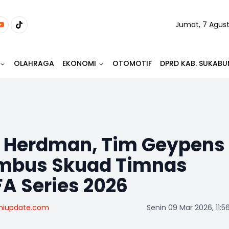
Jumat, 7 Agus
OLAHRAGA
EKONOMI
OTOMOTIF
DPRD KAB. SUKABU
n Herdman, Tim Geypens
mbus Skuad Timnas
FA Series 2026
miupdate.com
Senin 09 Mar 2026, 11:5