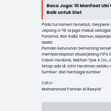
Baca Juga:
10 Manfaat Ubi
Baik untuk Diet
Pada turnamen tersebut, Geypens 
Jepang U-19. Ia juga masuk sebaga
Panama, dan Italia. Namun, sepanj
assist.
Pemain keturunan Semarang tersebu
mempersiapkan skuad jelang FIFA Se
Calvin Verdonk, Nathan Tjoe A On, J
tetap ada di John Herdman selaku
Sumber: dari berbagai sumber
Editor :
Muhammad Farhan Al Rasyid