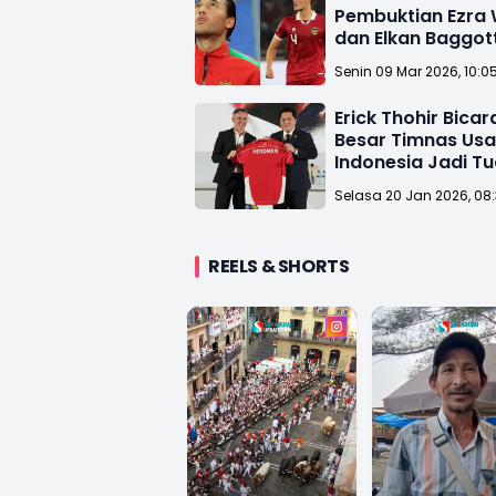
Pembuktian Ezra 
dan Elkan Baggott
Timnas Indonesia
Senin 09 Mar 2026, 10:0
Erick Thohir Bica
Besar Timnas Usa
Indonesia Jadi T
FIFA Series 2026
Selasa 20 Jan 2026, 08
REELS & SHORTS