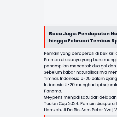
Baca Juga:
Pendapatan Nai
hingga Februari Tembus Rp
Pemain yang beroperasi di bek kiri
Emmen di usianya yang baru menginj
penampilan mencetak dua gol dan 
Sebelum kabar naturalisasinya me
Timnas Indonesia U-20 dalam ajang
Indonesia U-20 menghadapi sejumlah 
Panama.
Geypens menjadi satu dari delapa
Toulon Cup 2024. Pemain diaspora 
Hamzah, Ji Da Bin, Sem Peter Yvel, 