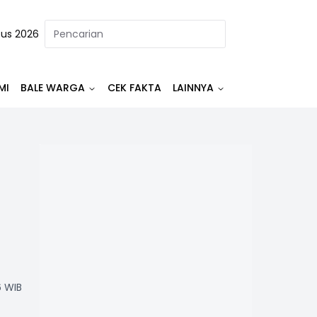
tus 2026
MI
BALE WARGA
CEK FAKTA
LAINNYA
6 WIB