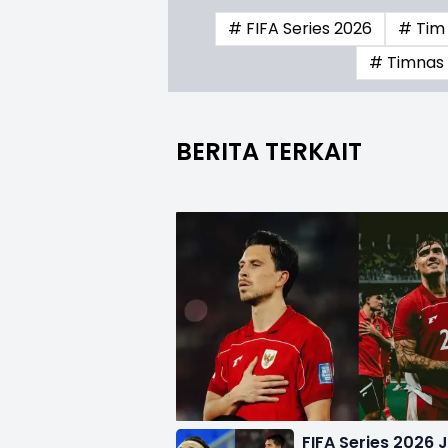
# FIFA Series 2026
# Tim
# Timnas 
BERITA TERKAIT
FIFA Series 2026 