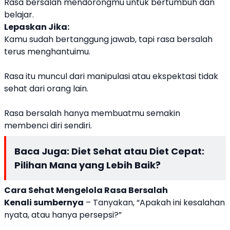
Rasa bersalah mendorongmu untuk bertumbuh dan
belajar.
Lepaskan Jika:
Kamu sudah bertanggung jawab, tapi rasa bersalah
terus menghantuimu.
Rasa itu muncul dari manipulasi atau ekspektasi tidak
sehat dari orang lain.
Rasa bersalah hanya membuatmu semakin
membenci diri sendiri.
Baca Juga:
Diet Sehat atau Diet Cepat:
Pilihan Mana yang Lebih Baik?
Cara Sehat Mengelola Rasa Bersalah
Kenali sumbernya
– Tanyakan, “Apakah ini kesalahan
nyata, atau hanya persepsi?”