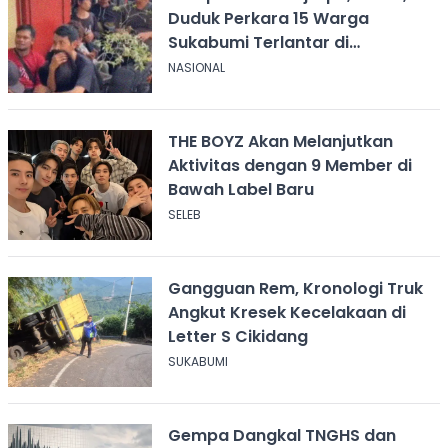
Duduk Perkara 15 Warga
Sukabumi Terlantar di
Kalimantan
NASIONAL
THE BOYZ Akan Melanjutkan
Aktivitas dengan 9 Member di
Bawah Label Baru
SELEB
Gangguan Rem, Kronologi Truk
Angkut Kresek Kecelakaan di
Letter S Cikidang
SUKABUMI
Gempa Dangkal TNGHS dan