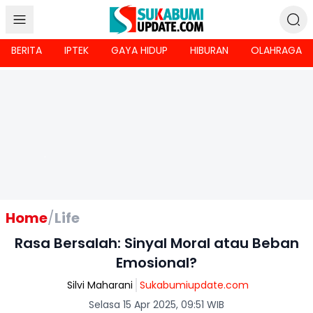
BERITA
IPTEK
GAYA HIDUP
HIBURAN
OLAHRAGA
Home
/
Life
Rasa Bersalah: Sinyal Moral atau Beban
Emosional?
Silvi Maharani
Sukabumiupdate.com
Selasa 15 Apr 2025, 09:51 WIB