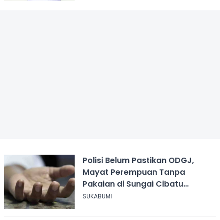
Polisi Belum Pastikan ODGJ,
Mayat Perempuan Tanpa
Pakaian di Sungai Cibatu
Cikembar
SUKABUMI