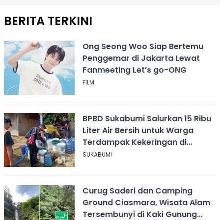
BERITA TERKINI
Ong Seong Woo Siap Bertemu
Penggemar di Jakarta Lewat
Fanmeeting Let’s go-ONG
FILM
BPBD Sukabumi Salurkan 15 Ribu
Liter Air Bersih untuk Warga
Terdampak Kekeringan di
Cicurug
SUKABUMI
Curug Saderi dan Camping
Ground Ciasmara, Wisata Alam
Tersembunyi di Kaki Gunung