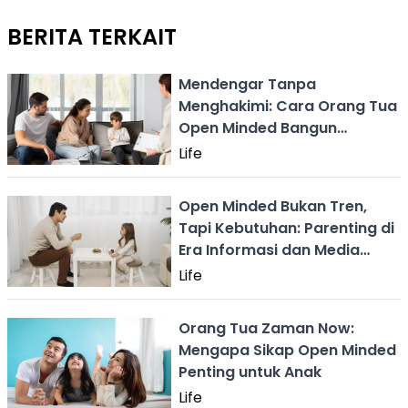
BERITA TERKAIT
Mendengar Tanpa
Menghakimi: Cara Orang Tua
Open Minded Bangun
Kepercayaan Anak
Life
Open Minded Bukan Tren,
Tapi Kebutuhan: Parenting di
Era Informasi dan Media
Sosial
Life
Orang Tua Zaman Now:
Mengapa Sikap Open Minded
Penting untuk Anak
Life