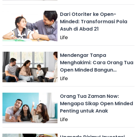
Dari Otoriter ke Open-
Minded: Transformasi Pola
Asuh di Abad 21
Life
Mendengar Tanpa
Menghakimi: Cara Orang Tua
Open Minded Bangun
Kepercayaan Anak
Life
Orang Tua Zaman Now:
Mengapa Sikap Open Minded
Penting untuk Anak
Life