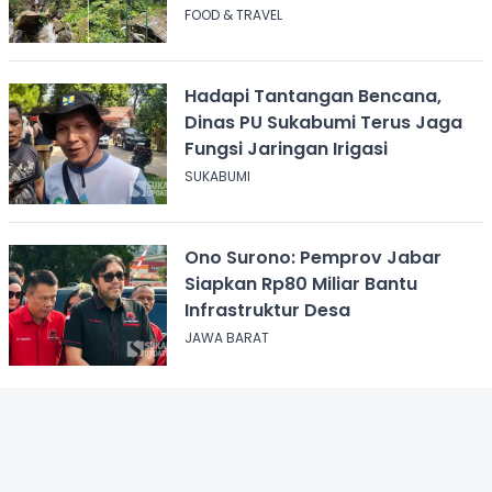
Salak
FOOD & TRAVEL
Hadapi Tantangan Bencana,
Dinas PU Sukabumi Terus Jaga
Fungsi Jaringan Irigasi
SUKABUMI
Ono Surono: Pemprov Jabar
Siapkan Rp80 Miliar Bantu
Infrastruktur Desa
JAWA BARAT