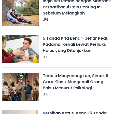
Ingin Berteman dengan Mantan?
Perhatikan 4 Poin Penting Ini
Sebelum Melangkah
LIFE
5 Tanda Pria Benar-benar Peduli
Padamu, Kenali Lewat Perilaku
Halus yang Ditunjukkan
LIFE
Terlalu Menyenangkan, Simak 5
Cara Klasik Mengenali Orang
Palsu Menurut Psikologi
LIFE
Bersikap Ketus, Kenali 6 Tanda