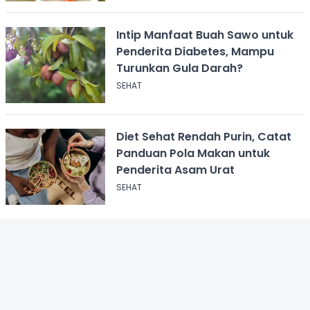
Intip Manfaat Buah Sawo untuk
Penderita Diabetes, Mampu
Turunkan Gula Darah?
SEHAT
Diet Sehat Rendah Purin, Catat
Panduan Pola Makan untuk
Penderita Asam Urat
SEHAT