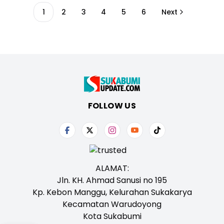
1
2
3
4
5
6
Next
FOLLOW US
ALAMAT:
Jln. KH. Ahmad Sanusi no 195
Kp. Kebon Manggu, Kelurahan Sukakarya
Kecamatan Warudoyong
Kota Sukabumi