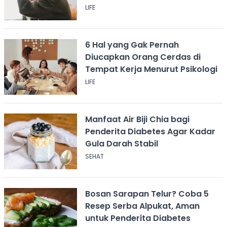
LIFE
6 Hal yang Gak Pernah
Diucapkan Orang Cerdas di
Tempat Kerja Menurut Psikologi
LIFE
Manfaat Air Biji Chia bagi
Penderita Diabetes Agar Kadar
Gula Darah Stabil
SEHAT
Bosan Sarapan Telur? Coba 5
Resep Serba Alpukat, Aman
untuk Penderita Diabetes