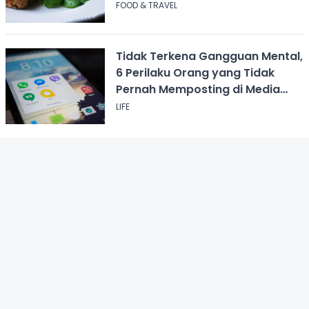
FOOD & TRAVEL
Tidak Terkena Gangguan Mental,
6 Perilaku Orang yang Tidak
Pernah Memposting di Media
Sosial
LIFE