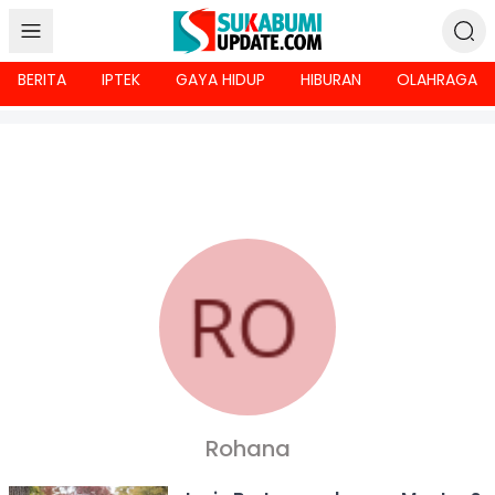
BERITA
IPTEK
GAYA HIDUP
HIBURAN
OLAHRAGA
KUMPULAN KONTEN
Rohana